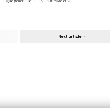
ut augue pellentesque sodales in vitae eros.
Next article