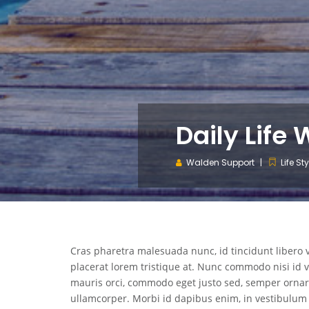
Daily Life
Walden Support
Life Sty
Cras pharetra malesuada nunc, id tincidunt libero v
placerat lorem tristique at. Nunc commodo nisi id 
mauris orci, commodo eget justo sed, semper orna
ullamcorper. Morbi id dapibus enim, in vestibulum