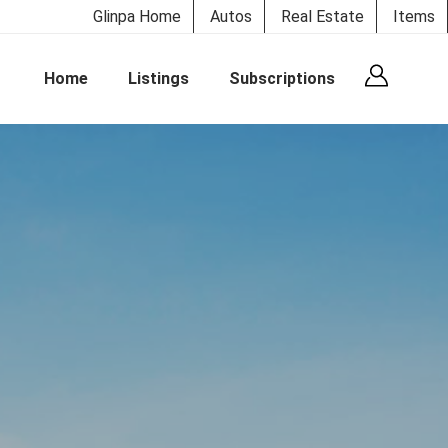
Glinpa Home
Autos
Real Estate
Items
Home
Listings
Subscriptions