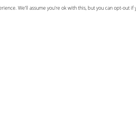
*
Your Email
ience. We'll assume you're ok with this, but you can opt-out if 