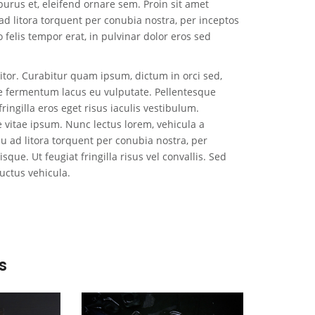
purus et, eleifend ornare sem. Proin sit amet
 ad litora torquent per conubia nostra, per inceptos
o felis tempor erat, in pulvinar dolor eros sed
itor. Curabitur quam ipsum, dictum in orci sed,
que fermentum lacus eu vulputate. Pellentesque
fringilla eros eget risus iaculis vestibulum.
e vitae ipsum. Nunc lectus lorem, vehicula a
squ ad litora torquent per conubia nostra, per
ue. Ut feugiat fringilla risus vel convallis. Sed
luctus vehicula.
s