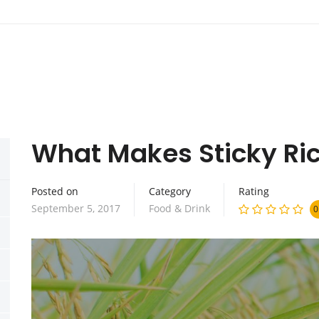
What Makes Sticky Ri
Posted on
Category
Rating
September 5, 2017
Food & Drink
0