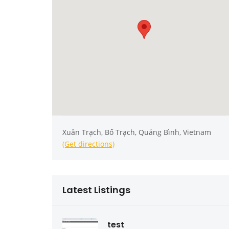
Xuân Trạch, Bố Trạch, Quảng Bình, Vietnam
(Get directions)
Latest Listings
test