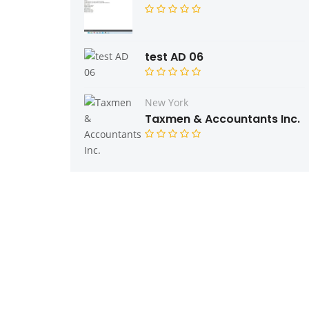
test AD 06
New York
Taxmen & Accountants Inc.