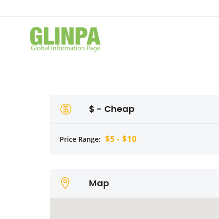
$ - Cheap
$5 - $10
Price Range:
Map