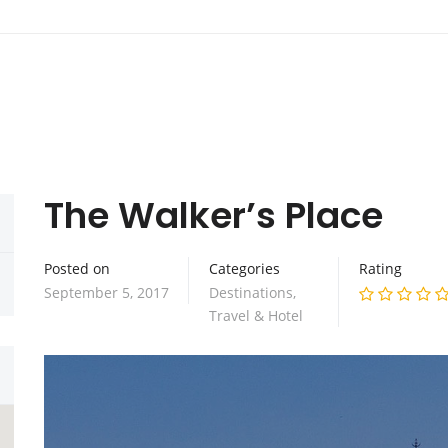
The Walker’s Place
Posted on
Categories
Rating
September 5, 2017
Destinations
,
Travel & Hotel