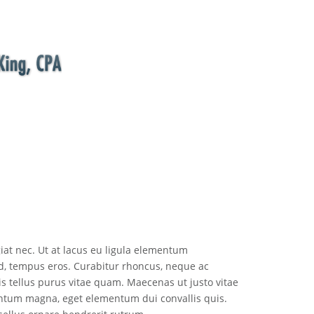
giat nec. Ut at lacus eu ligula elementum
d, tempus eros. Curabitur rhoncus, neque ac
tis tellus purus vitae quam. Maecenas ut justo vitae
tum magna, eget elementum dui convallis quis.