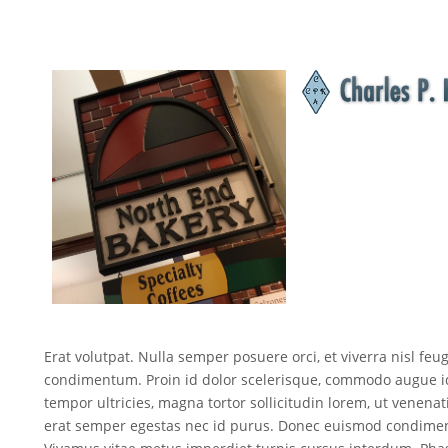
Erat volutpat. Nulla semper posuere orci, et viverra nisl feu
condimentum. Proin id dolor scelerisque, commodo augue i
tempor ultricies, magna tortor sollicitudin lorem, ut venena
erat semper egestas nec id purus. Donec euismod condimen