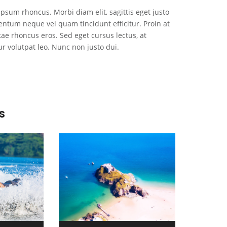
psum rhoncus. Morbi diam elit, sagittis eget justo
ntum neque vel quam tincidunt efficitur. Proin at
vitae rhoncus eros. Sed eget cursus lectus, at
ur volutpat leo. Nunc non justo dui.
s