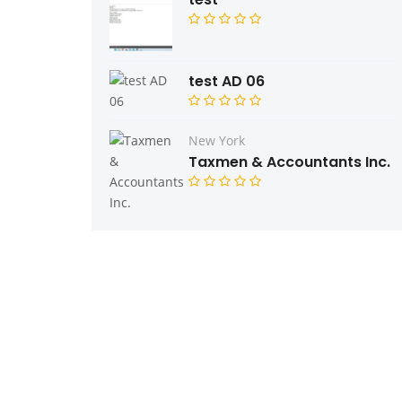
test AD 06
New York
Taxmen & Accountants Inc.