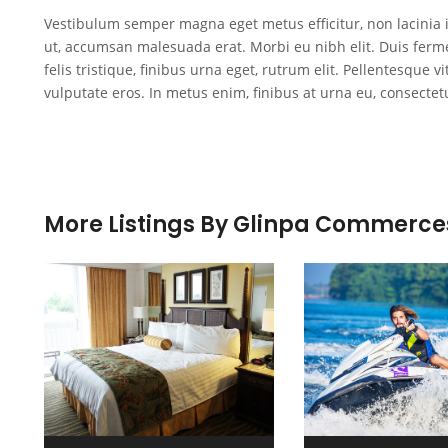
Vestibulum semper magna eget metus efficitur, non lacinia i
ut, accumsan malesuada erat. Morbi eu nibh elit. Duis ferme
felis tristique, finibus urna eget, rutrum elit. Pellentesque 
vulputate eros. In metus enim, finibus at urna eu, consectet
More Listings By Glinpa Commerce