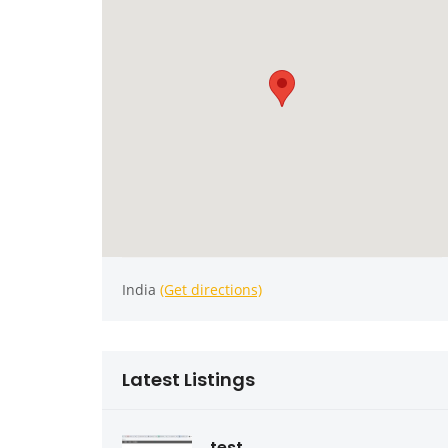
India
(Get directions)
Latest Listings
test