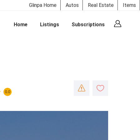
Glinpa Home
Autos
Real Estate
Items
Home
Listings
Subscriptions
0.0